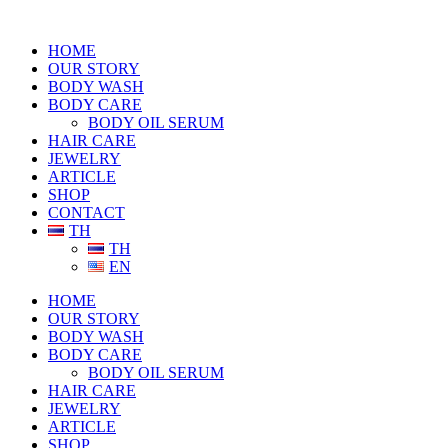
HOME
OUR STORY
BODY WASH
BODY CARE
BODY OIL SERUM
HAIR CARE
JEWELRY
ARTICLE
SHOP
CONTACT
TH
TH
EN
HOME
OUR STORY
BODY WASH
BODY CARE
BODY OIL SERUM
HAIR CARE
JEWELRY
ARTICLE
SHOP