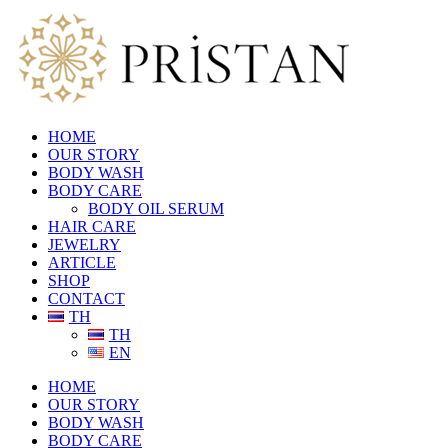
HOME
OUR STORY
BODY WASH
BODY CARE
BODY OIL SERUM
HAIR CARE
JEWELRY
ARTICLE
SHOP
CONTACT
TH
TH
EN
HOME
OUR STORY
BODY WASH
BODY CARE