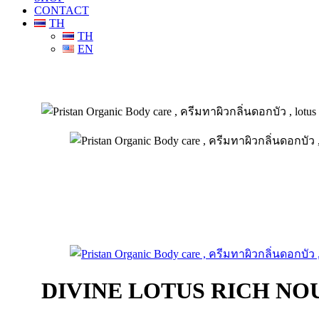
CONTACT
TH
TH
EN
DIVINE LOTUS RICH NO