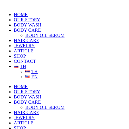
HOME
OUR STORY
BODY WASH
BODY CARE
BODY OIL SERUM
HAIR CARE
JEWELRY
ARTICLE
SHOP
CONTACT
TH
TH
EN
HOME
OUR STORY
BODY WASH
BODY CARE
BODY OIL SERUM
HAIR CARE
JEWELRY
ARTICLE
SHOP