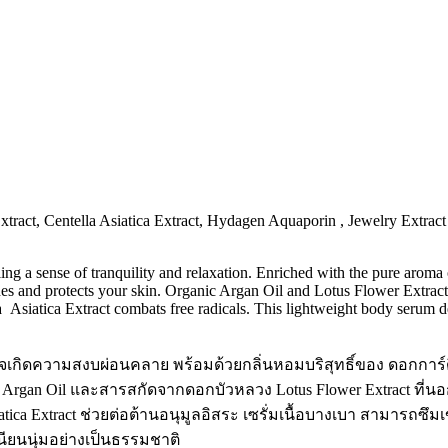
Extract, Centella Asiatica Extract, Hydagen Aquaporin , Jewelry Extra
illing a sense of tranquility and relaxation. Enriched with the pure arom
s and protects your skin. Organic Argan Oil and Lotus Flower Extract pr
Asiatica Extract combats free radicals. This lightweight body serum de
กิดความสงบผ่อนคลาย พร้อมด้วยกลิ่นหอมบริสุทธิ์ของ ดอกการ์ดิเน
rgan Oil และสารสกัดจากดอกบัวหลวง Lotus Flower Extract ที่นอกจ
a Extract ช่วยต่อต้านอนุมูลอิสระ เซรั่มเนื้อบางเบา สามารถซึมเข้
เนียนนุ่มอย่างเป็นธรรมชาติ