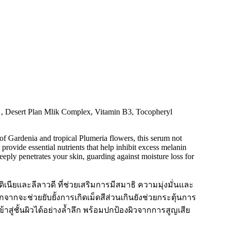
ct , Desert Plan Mlik Complex, Vitamin B3, Tocopheryl
a of Gardenia and tropical Plumeria flowers, this serum not
ovide essential nutrients that help inhibit excess melanin
eply penetrates your skin, guarding against moisture loss for
ียและลีลาวดี ที่ช่วยเสริมการมีสมาธิ ความมุ่งมั่นและ
ากจะช่วยยับยั้งการเกิดเม็ดสีส่วนเกินยังช่วยกระตุ้นการ
าสู่ชั้นผิวได้อย่างล้ำลึก พร้อมปกป้องผิวจากการสูญเสีย