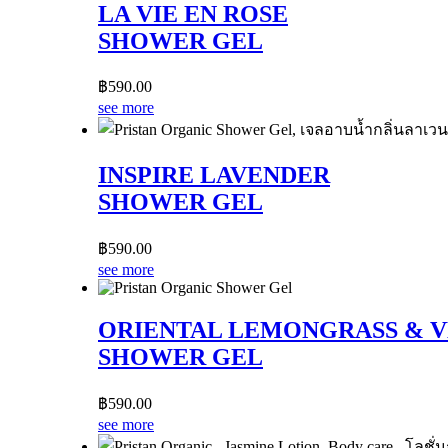
LA VIE EN ROSE
SHOWER GEL
฿
590.00
see more
INSPIRE LAVENDER
SHOWER GEL
฿
590.00
see more
ORIENTAL LEMONGRASS & 
SHOWER GEL
฿
590.00
see more