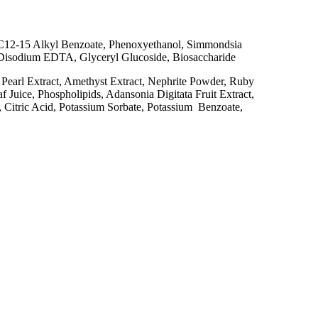
e, C12-15 Alkyl Benzoate, Phenoxyethanol, Simmondsia
e, Disodium EDTA, Glyceryl Glucoside, Biosaccharide
 Pearl Extract, Amethyst Extract, Nephrite Powder, Ruby
 Juice, Phospholipids, Adansonia Digitata Fruit Extract,
 Citric Acid, Potassium Sorbate, Potassium Benzoate,