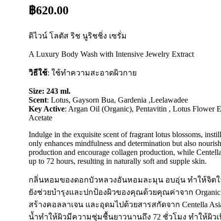
฿620.00
ดิไวน์ โลตัส ริช นูริชชิ่ง เซรั่ม
A Luxury Body Wash with Intensive Jewelry Extract
วิธีใช้
: ใช้ทำความสะอาดผิวกาย
Size: 243 ml.
Scent
: Lotus, Gaysorn Bua, Gardenia ,Leelawadee
Key Active
: Argan Oil (Organic), Pentavitin , Lotus Flower 
Acetate
Indulge in the exquisite scent of fragrant lotus blossoms, inst
only enhances mindfulness and determination but also nourishe
production and encourage collagen production, while Centella 
up to 72 hours, resulting in naturally soft and supple skin.
กลิ่นหอมของดอกบัวหลวงอันหอมละมุน อบอุ่น ทำให้จิตใจเ
ยังช่วยบำรุงและปกป้องผิวของคุณด้วยคุณค่าจาก Organic A
สร้างคอลลาเจน และอุดมไปด้วยสารสกัดจาก Centella Asiatic
น้ำทำให้ผิวมีความชุ่มชื้นยาวนานถึง 72 ชั่วโมง ทำให้ผิว