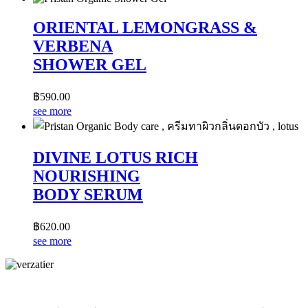
ORIENTAL LEMONGRASS &
VERBENA
SHOWER GEL
฿
590.00
see more
DIVINE LOTUS RICH
NOURISHING
BODY SERUM
฿
620.00
see more