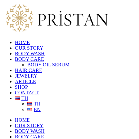
HOME
OUR STORY
BODY WASH
BODY CARE
BODY OIL SERUM
HAIR CARE
JEWELRY
ARTICLE
SHOP
CONTACT
TH
TH
EN
HOME
OUR STORY
BODY WASH
BODY CARE