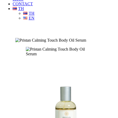
CONTACT
TH
TH
EN