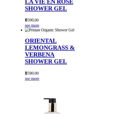
LA VIE EN ROSE
SHOWER GEL
฿
590.00
see more
ORIENTAL
LEMONGRASS &
VERBENA
SHOWER GEL
฿
590.00
see more