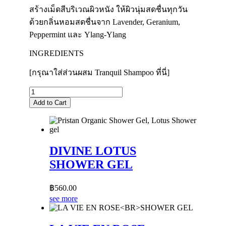
สร้างเม็ดสีบริเวณผิวหนัง ให้ผิวนุ่มสดชื่นทุกวัน
ด้วยกลิ่นหอมสดชื่นจาก Lavender, Geranium,
Peppermint และ Ylang-Ylang
INGREDIENTS
[กรุณาใส่ส่วนผสม Tranquil Shampoo ที่นี่]
จำนวน
CALMING
Add to Cart
TOUCH
BODY
OIL
SERUM
DIVINE LOTUS
50
ML.
SHOWER GEL
ชิ้น
฿
560.00
see more